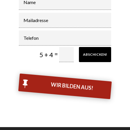
=
5 + 4
ABSCHICKEN!

WIR BILDEN AUS!