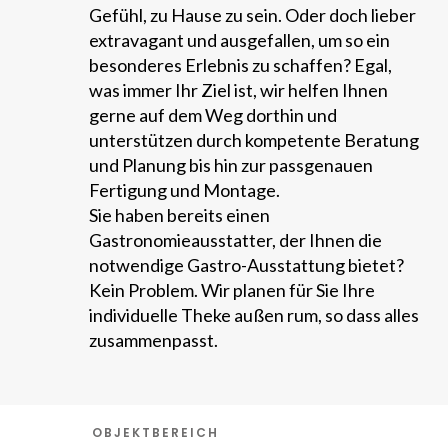
Gefühl, zu Hause zu sein. Oder doch lieber
extravagant und ausgefallen, um so ein
besonderes Erlebnis zu schaffen? Egal,
was immer Ihr Ziel ist, wir helfen Ihnen
gerne auf dem Weg dorthin und
unterstützen durch kompetente Beratung
und Planung bis hin zur passgenauen
Fertigung und Montage.
Sie haben bereits einen
Gastronomieausstatter, der Ihnen die
notwendige Gastro-Ausstattung bietet?
Kein Problem. Wir planen für Sie Ihre
individuelle Theke außen rum, so dass alles
zusammenpasst.
OBJEKTBEREICH