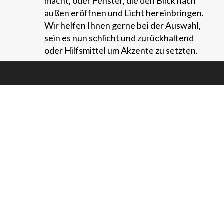
macht, oder Fenster, die den Blick nach
außen eröffnen und Licht hereinbringen.
Wir helfen Ihnen gerne bei der Auswahl,
sein es nun schlicht und zurückhaltend
oder Hilfsmittel um Akzente zu setzten.
DEUTSCHLAND
HAUPTSTRASSE 27A
79793 WUTÖSCHINGEN
TELEFON +49 (0) 7746 | 92 00-0
TELEFAX +49 (0)7746 | 92 00-19
SCHWEIZ
PROMENADESTRASSE 6
5330 BAD ZURZACH
TELEFON +41 (0) 56 | 249 45 46