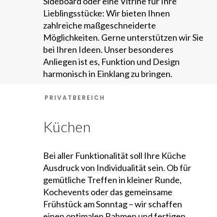
Sideboard oder eine Vitrine für Ihre
Lieblingsstücke: Wir bieten Ihnen
zahlreiche maßgeschneiderte
Möglichkeiten. Gerne unterstützen wir Sie
bei Ihren Ideen. Unser besonderes
Anliegen ist es, Funktion und Design
harmonisch in Einklang zu bringen.
PRIVATBEREICH
Küchen
Bei aller Funktionalität soll Ihre Küche
Ausdruck von Individualität sein. Ob für
gemütliche Treffen in kleiner Runde,
Kochevents oder das gemeinsame
Frühstück am Sonntag – wir schaffen
einen optimalen Rahmen und fertigen