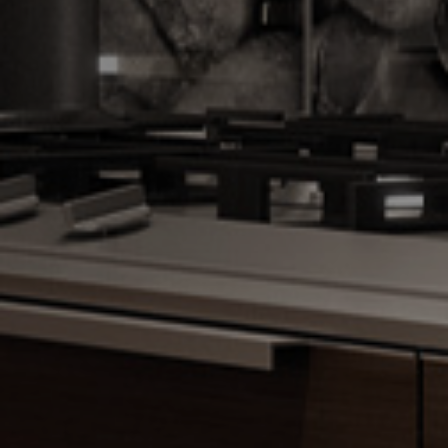
Wohn- und
Esszimmermöbel nach
Maß