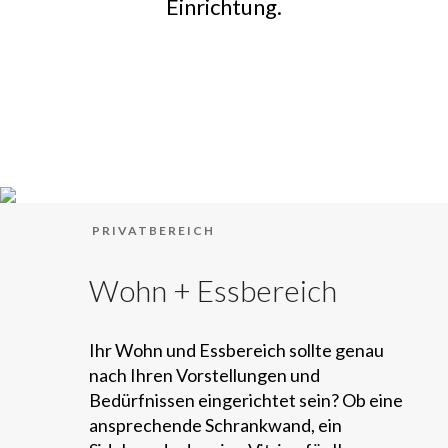
Einrichtung.
PRIVATBEREICH
Wohn + Essbereich
Ihr Wohn und Essbereich sollte genau
nach Ihren Vorstellungen und
Bedürfnissen eingerichtet sein? Ob eine
ansprechende Schrankwand, ein